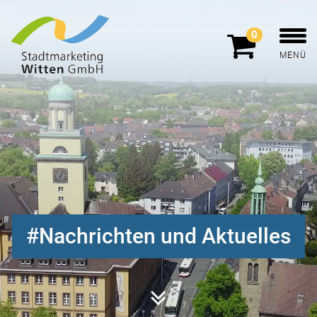
0
MENÜ
Nachrichten und Aktuelles