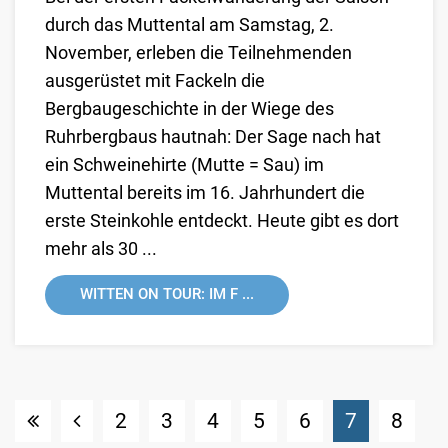
durch das Muttental am Samstag, 2.
November, erleben die Teilnehmenden
ausgerüstet mit Fackeln die
Bergbaugeschichte in der Wiege des
Ruhrbergbaus hautnah: Der Sage nach hat
ein Schweinehirte (Mutte = Sau) im
Muttental bereits im 16. Jahrhundert die
erste Steinkohle entdeckt. Heute gibt es dort
mehr als 30 ...
WITTEN ON TOUR: IM F ...
(Standort
2
3
4
5
6
7
8