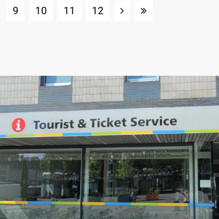
9
10
11
12