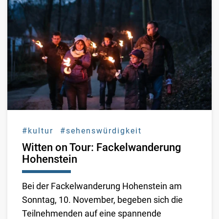
#kultur
#sehenswürdigkeit
Witten on Tour: Fackelwanderung
Hohenstein
Bei der Fackelwanderung Hohenstein am
Sonntag, 10. November, begeben sich die
Teilnehmenden auf eine spannende