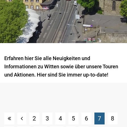
Erfahren hier Sie alle Neuigkeiten und
Informationen zu Witten sowie über unsere Touren
und Aktionen. Hier sind Sie immer up-to-date!
(Standort
2
3
4
5
6
7
8