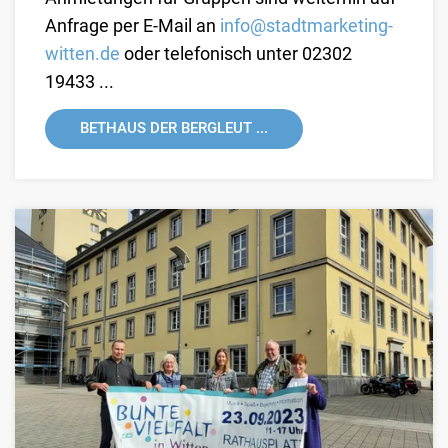
Anfrage per E-Mail an
info@stadtmarketing-
witten.de
oder telefonisch unter 02302
19433 ...
BETHAUS DER BERGLEUT ...