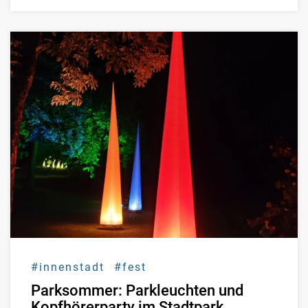
#innenstadt
#fest
Parksommer: Parkleuchten und
Kopfhörerparty im Stadtpark