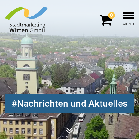
0
MENÜ
Nachrichten und Aktuelles