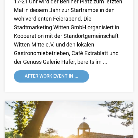
17-21 Uhr wird der Berliner Platz zum letzten
Mal in diesem Jahr zur Startrampe in den
wohlverdienten Feierabend. Die
Stadtmarketing Witten GmbH organisiert in
Kooperation mit der Standortgemeinschaft
Witten-Mitte e.V. und den lokalen
Gastronomiebetrieben, Café Extrablatt und
der Genuss Galerie Hafer, bereits im ...
AFTER WORK EVENT IN ...