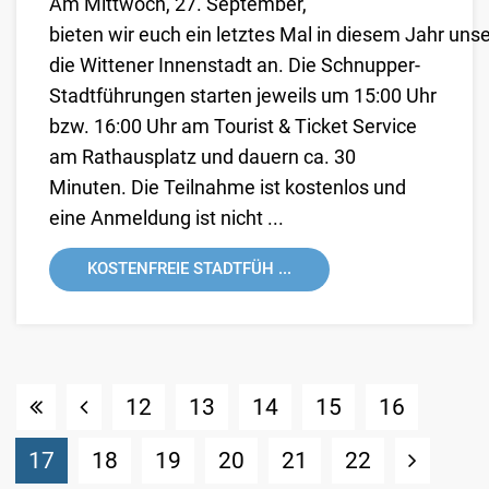
Am Mittwoch, 27. September,
bieten wir euch ein letztes Mal in diesem Jahr uns
die Wittener Innenstadt an. Die Schnupper-
Stadtführungen starten jeweils um 15:00 Uhr
bzw. 16:00 Uhr am Tourist & Ticket Service
am Rathausplatz und dauern ca. 30
Minuten. Die Teilnahme ist kostenlos und
eine Anmeldung ist nicht ...
KOSTENFREIE STADTFÜH ...
12
13
14
15
16
(Standort)
17
18
19
20
21
22