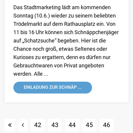
Das Stadtmarketing lädt am kommenden
Sonntag (10.6.) wieder zu seinem beliebten
Trödelmarkt auf dem Rathausplatz ein. Von
11 bis 16 Uhr können sich Schnäppchenjäger
auf „Schatzsuche“ begeben. Hier ist die
Chance noch groß, etwas Seltenes oder
Kurioses zu ergattern, denn es dürfen nur
Gebrauchtwaren von Privat angeboten
werden. Alle ...
EINLADUNG ZUR SCHNÄP ...
42
43
44
45
46