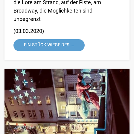
die Lore am Strand, auf der Piste, am
Broadway, die Möglichkeiten sind
unbegrenzt
(
03.03.2020
)
EIN STÜCK WIEGE DES ...