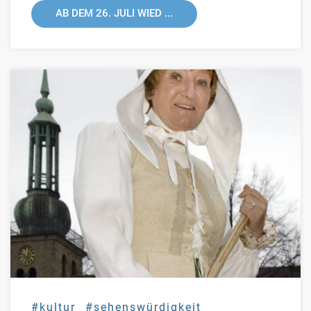
AB DEM 26. JULI WIED ...
#kultur
#sehenswürdigkeit