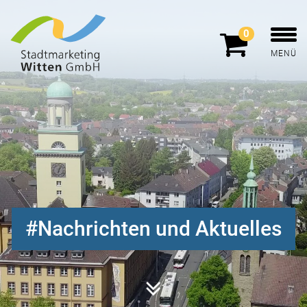
0
MENÜ
Nachrichten und Aktuelles