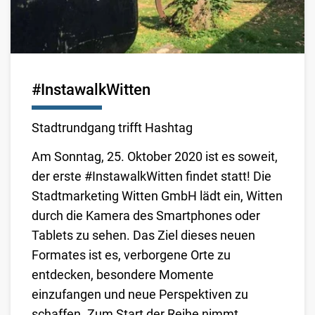
#InstawalkWitten
Stadtrundgang trifft Hashtag
Am Sonntag, 25. Oktober 2020 ist es soweit,
der erste #InstawalkWitten findet statt! Die
Stadtmarketing Witten GmbH lädt ein, Witten
durch die Kamera des Smartphones oder
Tablets zu sehen. Das Ziel dieses neuen
Formates ist es, verborgene Orte zu
entdecken, besondere Momente
einzufangen und neue Perspektiven zu
schaffen. Zum Start der Reihe nimmt ...