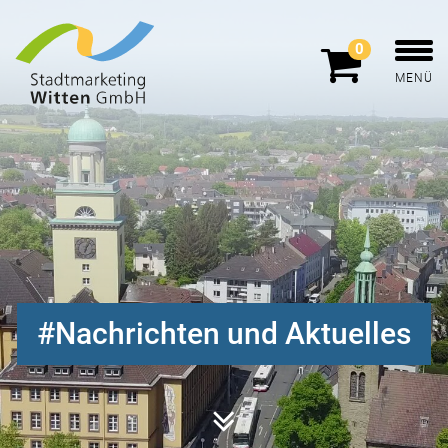
0
MENÜ
Nachrichten und Aktuelles