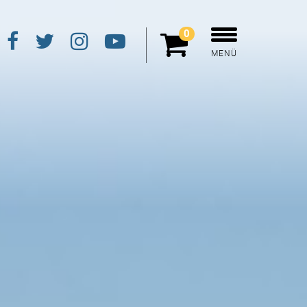
0
MENÜ