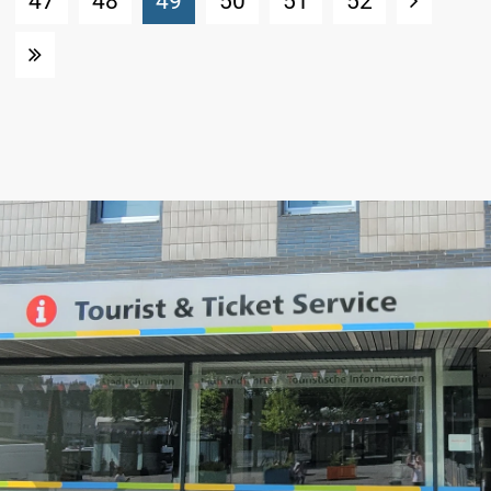
47
48
49
50
51
52