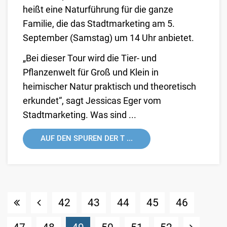
heißt eine Naturführung für die ganze
Familie, die das Stadtmarketing am 5.
September (Samstag) um 14 Uhr anbietet.
„Bei dieser Tour wird die Tier- und
Pflanzenwelt für Groß und Klein in
heimischer Natur praktisch und theoretisch
erkundet“, sagt Jessicas Eger vom
Stadtmarketing. Was sind ...
AUF DEN SPUREN DER T ...
42
43
44
45
46
(Standort)