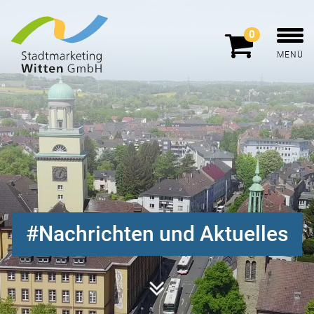
0
MENÜ
Nachrichten und Aktuelles