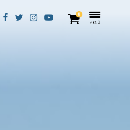
0
MENÜ