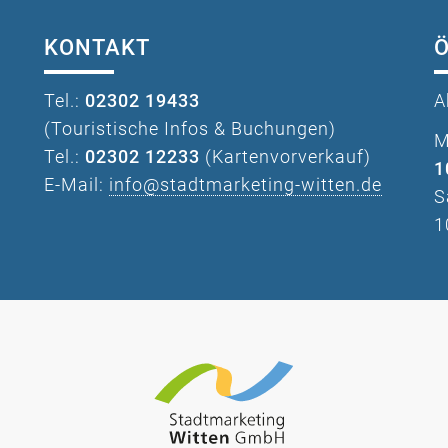
KONTAKT
Tel.:
02302 19433
A
(Touristische Infos & Buchungen)
M
Tel.:
02302 12233
(Kartenvorverkauf)
1
E-Mail:
info@stadtmarketing-witten.de
S
1