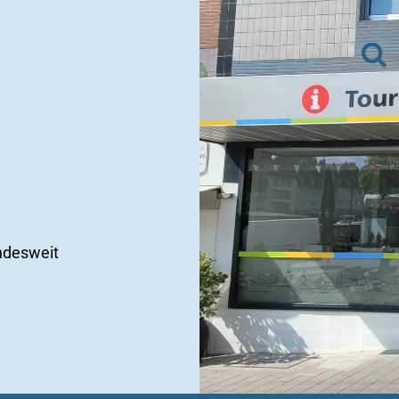
ndesweit