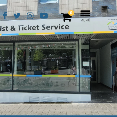
0
MENÜ