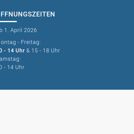
ÖFFNUNGSZEITEN
b 1. April 2026
ontag - Freitag:
0 - 14 Uhr
& 15 - 18 Uhr
amstag:
0 - 14 Uhr