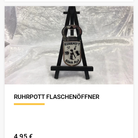
RUHRPOTT FLASCHENÖFFNER
4,95 €