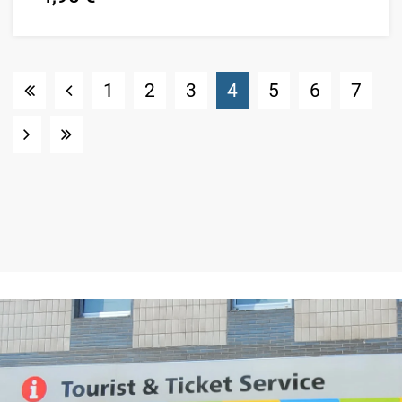
(Standort)
1
2
3
4
5
6
7