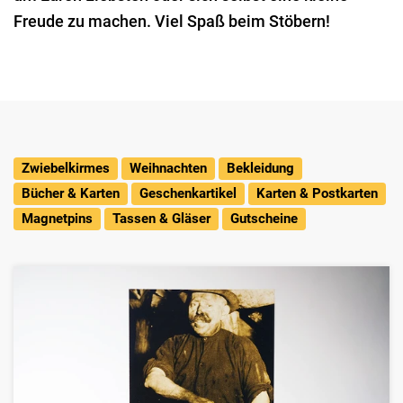
Freude zu machen. Viel Spaß beim Stöbern!
Zwiebelkirmes
Weihnachten
Bekleidung
Bücher & Karten
Geschenkartikel
Karten & Postkarten
Magnetpins
Tassen & Gläser
Gutscheine