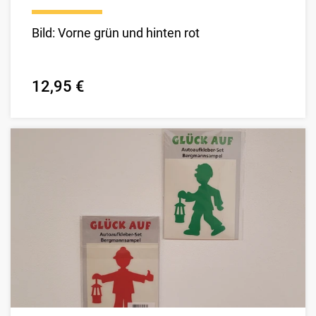
Bild: Vorne grün und hinten rot
12,95 €