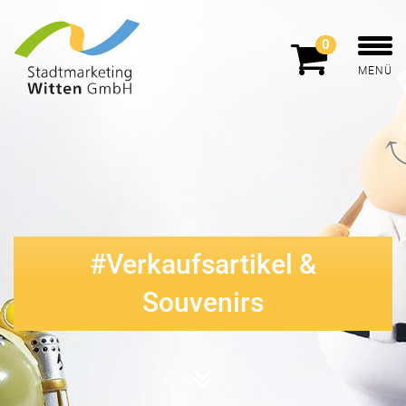
0
MENÜ
Verkaufsartikel &
Souvenirs