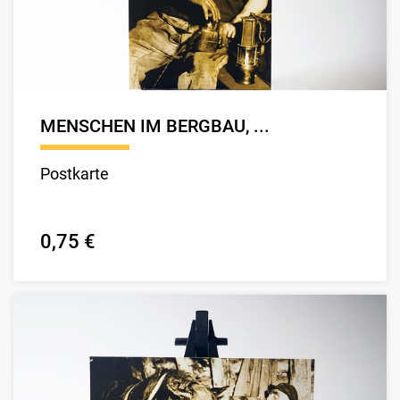
MENSCHEN IM BERGBAU, ...
Postkarte
0,75 €