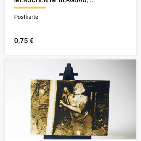
MENSCHEN IM BERGBAU, ...
Postkarte
0,75 €