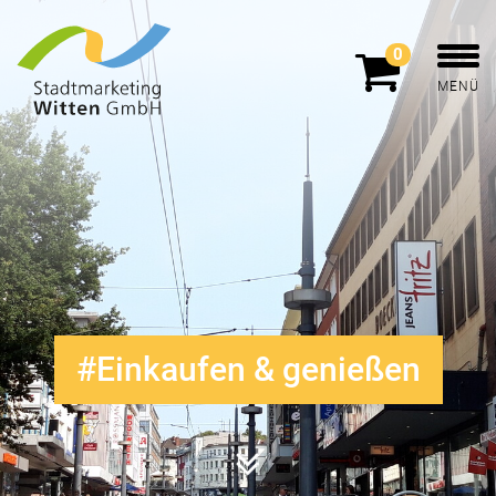
0
MENÜ
Einkaufen & genießen