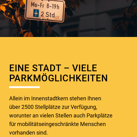
EINE STADT – VIELE
PARKMÖGLICHKEITEN
Allein im Innenstadtkern stehen Ihnen
über 2500 Stellplätze zur Verfügung,
worunter an vielen Stellen auch Parkplätze
für mobilitätseingeschränkte Menschen
vorhanden sind.