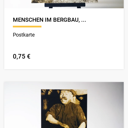
MENSCHEN IM BERGBAU, ...
Postkarte
0,75 €