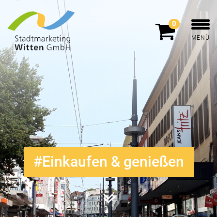
0
MENÜ
Einkaufen & genießen