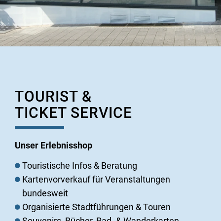
TOURIST &
TICKET SERVICE
Unser Erlebnisshop
Touristische Infos & Beratung
Kartenvorverkauf für Veranstaltungen
bundesweit
Organisierte Stadtführungen & Touren
Souvenirs, Bücher, Rad- & Wanderkarten