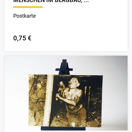
MENSCHEN IM BERGBAU, ...
Postkarte
0,75 €