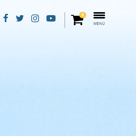
0
MENÜ