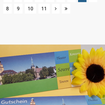
8
9
10
11