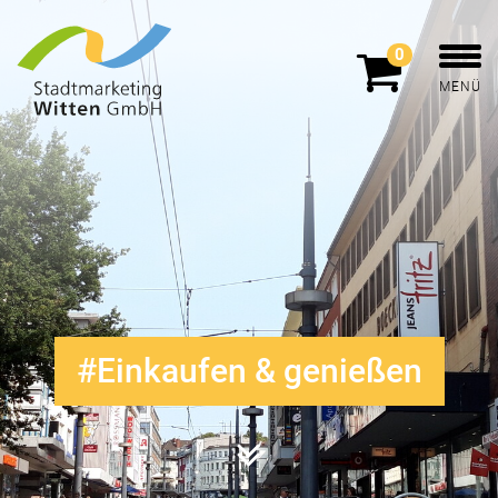
0
MENÜ
Einkaufen & genießen