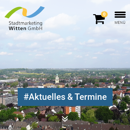
0
MENÜ
Aktuelles & Termine