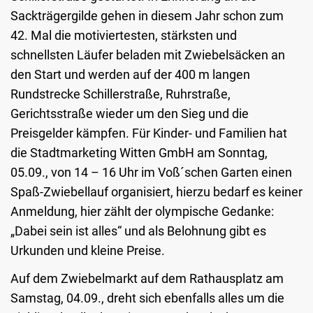
Sackträgergilde gehen in diesem Jahr schon zum
42. Mal die motiviertesten, stärksten und
schnellsten Läufer beladen mit Zwiebelsäcken an
den Start und werden auf der 400 m langen
Rundstrecke Schillerstraße, Ruhrstraße,
Gerichtsstraße wieder um den Sieg und die
Preisgelder kämpfen. Für Kinder- und Familien hat
die Stadtmarketing Witten GmbH am Sonntag,
05.09., von 14 – 16 Uhr im Voß´schen Garten einen
Spaß-Zwiebellauf organisiert, hierzu bedarf es keiner
Anmeldung, hier zählt der olympische Gedanke:
„Dabei sein ist alles“ und als Belohnung gibt es
Urkunden und kleine Preise.
Auf dem Zwiebelmarkt auf dem Rathausplatz am
Samstag, 04.09., dreht sich ebenfalls alles um die