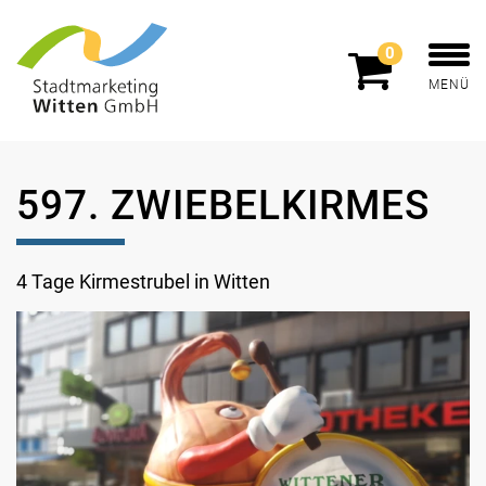
0
MENÜ
597. ZWIEBELKIRMES
4 Tage Kirmestrubel in Witten