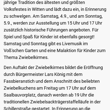
jährige Tradition des ältesten und größten
Volksfestes in Witten und lädt dazu ein, in Erinnerung
zu schwelgen. Am Samstag, 4.9., und am Sonntag,
5.9., werden zur Ausstellung um 15 Uhr und 17 Uhr
zusätzlich historische Führungen angeboten. Für
Spiel und Spaß für Kinder ist ebenfalls gesorgt!
Samstag und Sonntag gibt es Livemusik im
Voß'schen Garten und eine Malaktion für Kinder zum
Thema Zwiebelkirmes.
Den Auftakt der Zwiebelkirmes bildet die Eröffnung
durch Bürgermeister Lars König mit dem
Fassbieranstich und dem Anschnitt des beliebten
Zwiebelkuchens am Freitag um 17 Uhr auf dem
Saalbauvorplatz, danach werden ab 19 Uhr die
traditionellen Zwiebelsackträgerstaffelläufe in der
Schillerstraße gestartet. In Erinnerung an die