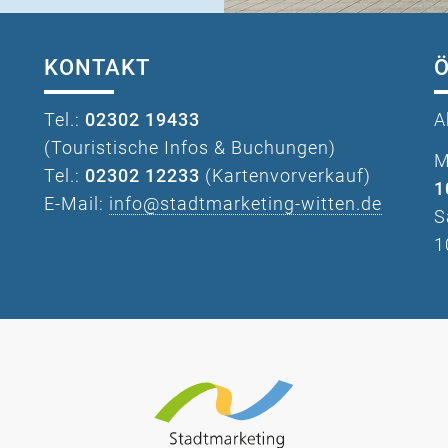
KONTAKT
Tel.:
02302 19433
A
(Touristische Infos & Buchungen)
M
Tel.:
02302 12233
(Kartenvorverkauf)
1
E-Mail:
info@stadtmarketing-witten.de
S
1