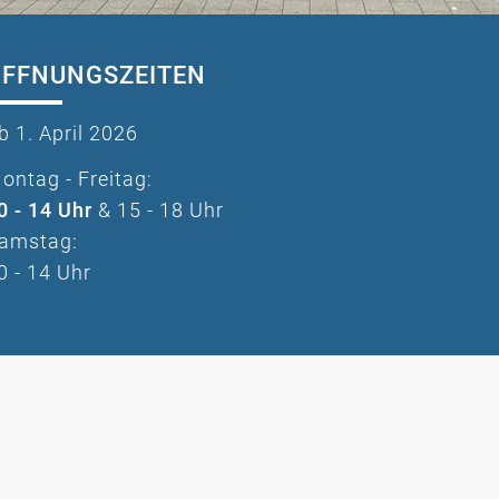
ÖFFNUNGSZEITEN
b 1. April 2026
ontag - Freitag:
0 - 14 Uhr
& 15 - 18 Uhr
amstag:
0 - 14 Uhr