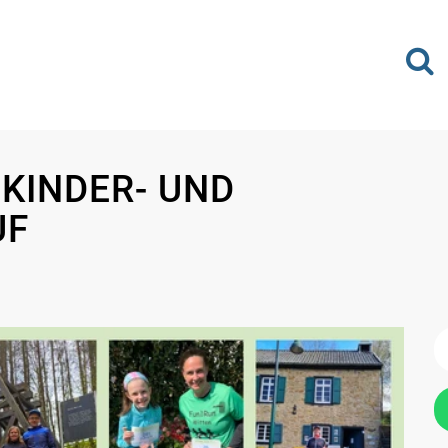
 KINDER- UND
UF