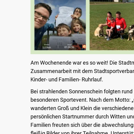
Am Wochenende war es so weit! Die Stadtm
Zusammenarbeit mit dem Stadtsportverban
Kinder- und Familien- Ruhrlauf.
Bei strahlenden Sonnenschein folgten rund
besonderen Sportevent. Nach dem Motto: „G
wanderten Groß und Klein die verschiedenen
persönlichen Startnummer durch Witten un
Familien freuten sich über die abwechslung
fleißig Bilder von ihrer Teilnahme. Unterst