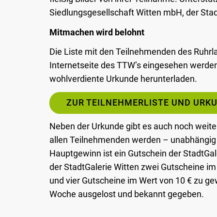
Siedlungsgesellschaft Witten mbH, der Stad
Mitmachen wird belohnt
Die Liste mit den Teilnehmenden des Ruhrlau
Internetseite des TTW’s eingesehen werden
wohlverdiente Urkunde herunterladen.
ZUR TEILNEHMERLISTE UND URK
Neben der Urkunde gibt es auch noch weite
allen Teilnehmenden werden – unabhängig vo
Hauptgewinn ist ein Gutschein der StadtGal
der StadtGalerie Witten zwei Gutscheine im
und vier Gutscheine im Wert von 10 € zu g
Woche ausgelost und bekannt gegeben.