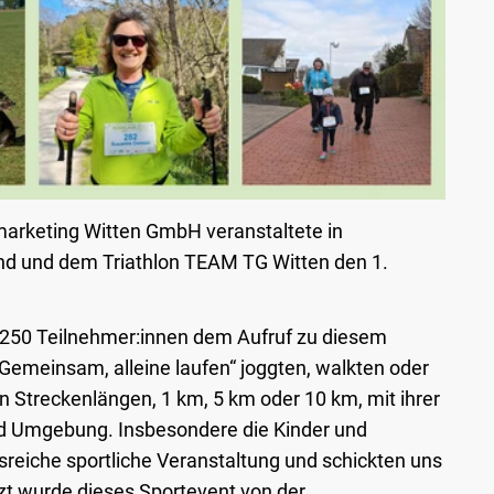
arketing Witten GmbH veranstaltete in
d und dem Triathlon TEAM TG Witten den 1.
 250 Teilnehmer:innen dem Aufruf zu diesem
emeinsam, alleine laufen“ joggten, walkten oder
 Streckenlängen, 1 km, 5 km oder 10 km, mit ihrer
d Umgebung. Insbesondere die Kinder und
sreiche sportliche Veranstaltung und schickten uns
ützt wurde dieses Sportevent von der