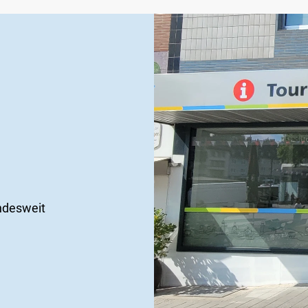
ndesweit