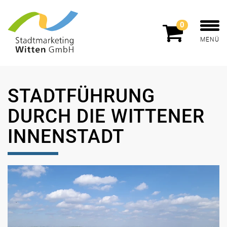
0
MENÜ
STADTFÜHRUNG
DURCH DIE WITTENER
INNENSTADT