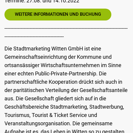
Termine: 27.08. und 14.10.2022
WEITERE INFORMATIONEN UND BUCHUNG
-----------------------------------------------------------------------------------
----------------------------------------
Die Stadtmarketing Witten GmbH ist eine
Gemeinschaftseinrichtung der Kommune und
ortsansässiger Wirtschaftsunternehmen im Sinne
einer echten Public-Private-Partnership. Die
partnerschaftliche Kooperation drückt sich auch in
der paritätischen Verteilung der Gesellschaftsanteile
aus. Die Gesellschaft gliedert sich auf in die
Geschäftsbereiche Stadtmarketing, Stadtwerbung,
Tourismus, Tourist & Ticket Service und
Veranstaltungsorganisation. Die gemeinsame
Aufgabe ist es, das Leben in Witten so zu gestalten,