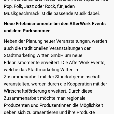
Pop, Folk, Jazz oder Rock, für jeden
Musikgeschmack ist die passende Musik dabei.
Neue Erlebnismomente bei den AfterWork Events
und dem Parksommer
Neben der Planung neuer Veranstaltungen, werden
auch die traditionellen Veranstaltungen der
Stadtmarketing Witten GmbH um neue
Erlebnismomente erweitert. Die AfterWork Events,
welche das Stadtmarketing Witten in
Zusammenarbeit mit der Standortgemeinschaft
veranstalten, werden durch die Kooperation mit der
Wirtschaftsförderung erweitert. Durch diese
Zusammenarbeit möchte man regionale
Produzenten und Produzentinnen die Möglichkeit
geben sich zu präsentieren und ihre Produkte