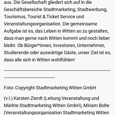
aus. Die Gesellschaft gliedert sich auf in die
Geschäftsbereiche Stadtmarketing, Stadtwerbung,
Tourismus, Tourist & Ticket Service und
Veranstaltungsorganisation. Die gemeinsame
Aufgabe ist es, das Leben in Witten so zu gestalten,
dass man gerne nach Witten kommt und noch lieber
bleibt. Ob Bürger*innen, Investoren, Unternehmer,
Studierende oder auswärtige Gäste, unser Ziel ist es,
dass alle sich in Witten wohlfühlen!
-----------------------------------------------------------------------------------
----------------------------------------
Foto: Copyright Stadtmarketing Witten GmbH
(v.l.) Karsten Zierdt (Leitung Veranstaltung und
Märkte Stadtmarketing Witten GmbH), Miriam Bolte
(Veranstaltungsorganisation Stadtmarketing Witten