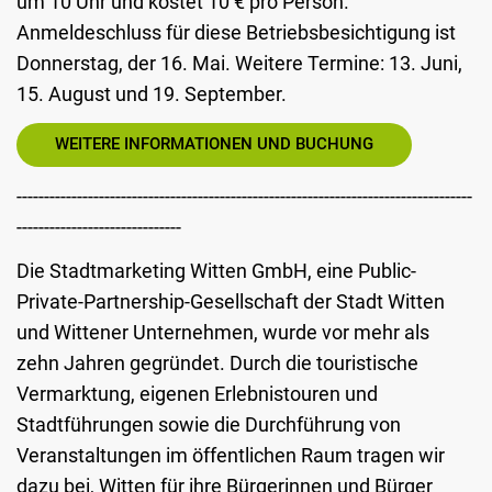
um 10 Uhr und kostet 10 € pro Person.
Anmeldeschluss für diese Betriebsbesichtigung ist
Donnerstag, der 16. Mai. Weitere Termine: 13. Juni,
15. August und 19. September.
WEITERE INFORMATIONEN UND BUCHUNG
-----------------------------------------------------------------------------------
------------------------------
Die Stadtmarketing Witten GmbH, eine Public-
Private-Partnership-Gesellschaft der Stadt Witten
und Wittener Unternehmen, wurde vor mehr als
zehn Jahren gegründet. Durch die touristische
Vermarktung, eigenen Erlebnistouren und
Stadtführungen sowie die Durchführung von
Veranstaltungen im öffentlichen Raum tragen wir
dazu bei, Witten für ihre Bürgerinnen und Bürger