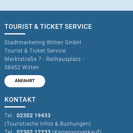
TOURIST & TICKET SERVICE
Stadtmarketing Witten GmbH
Tourist & Ticket Service
Marktstraße 7 - Rathausplatz -
58452 Witten
ANFAHRT
KONTAKT
Tel.:
02302 19433
(Touristische Infos & Buchungen)
Tel.:
02302 12233
(Kartenvorverkauf)