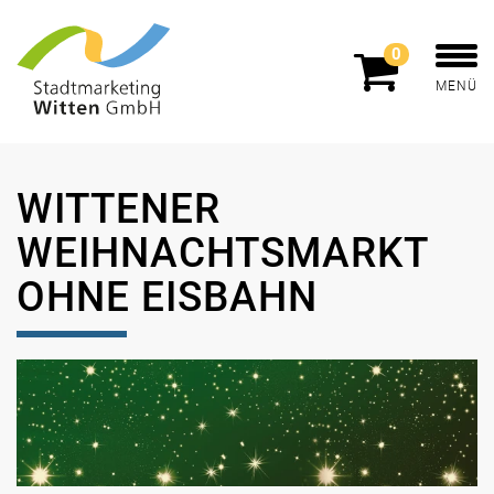
0
MENÜ
WITTENER
WEIHNACHTSMARKT
OHNE EISBAHN