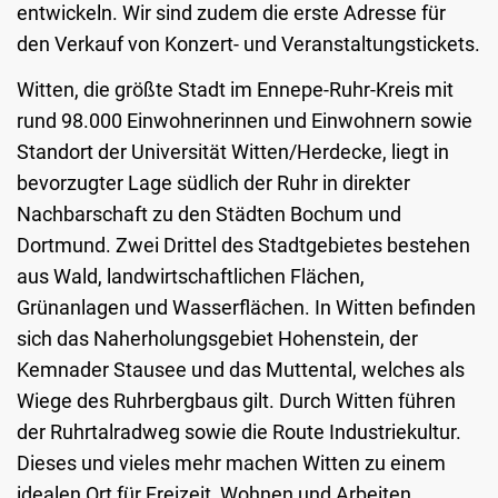
entwickeln. Wir sind zudem die erste Adresse für
den Verkauf von Konzert- und Veranstaltungstickets.
Witten, die größte Stadt im Ennepe-Ruhr-Kreis mit
rund 98.000 Einwohnerinnen und Einwohnern sowie
Standort der Universität Witten/Herdecke, liegt in
bevorzugter Lage südlich der Ruhr in direkter
Nachbarschaft zu den Städten Bochum und
Dortmund. Zwei Drittel des Stadtgebietes bestehen
aus Wald, landwirtschaftlichen Flächen,
Grünanlagen und Wasserflächen. In Witten befinden
sich das Naherholungsgebiet Hohenstein, der
Kemnader Stausee und das Muttental, welches als
Wiege des Ruhrbergbaus gilt. Durch Witten führen
der Ruhrtalradweg sowie die Route Industriekultur.
Dieses und vieles mehr machen Witten zu einem
idealen Ort für Freizeit, Wohnen und Arbeiten.