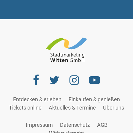
Entdecken & erleben
Einkaufen & genießen
Tickets online
Aktuelles & Termine
Über uns
Impressum
Datenschutz
AGB