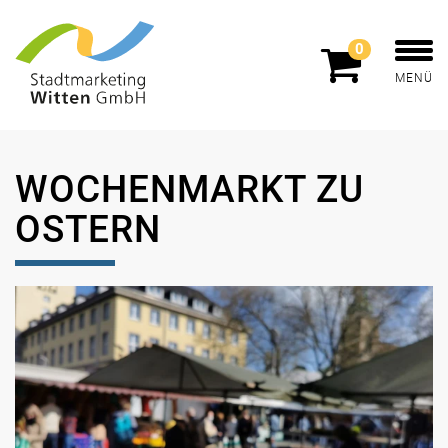
0
MENÜ
WOCHENMARKT ZU
OSTERN