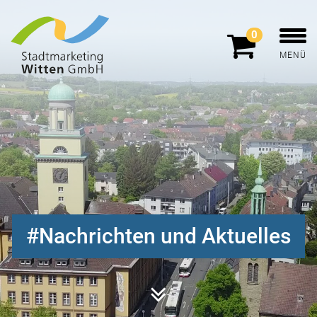
0
MENÜ
Nachrichten und Aktuelles