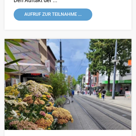
Den Auftakt der ...
AUFRUF ZUR TEILNAHME ...