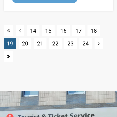
14
15
16
17
18
(Standort)
19
20
21
22
23
24