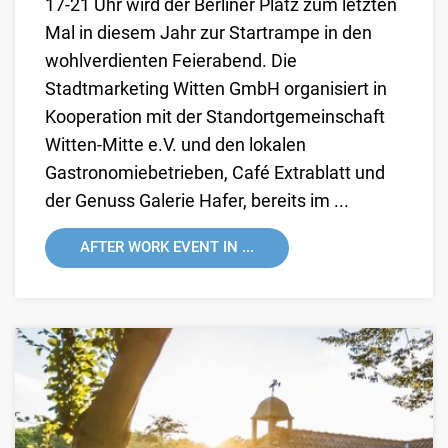
17-21 Uhr wird der Berliner Platz zum letzten
Mal in diesem Jahr zur Startrampe in den
wohlverdienten Feierabend. Die
Stadtmarketing Witten GmbH organisiert in
Kooperation mit der Standortgemeinschaft
Witten-Mitte e.V. und den lokalen
Gastronomiebetrieben, Café Extrablatt und
der Genuss Galerie Hafer, bereits im ...
AFTER WORK EVENT IN ...