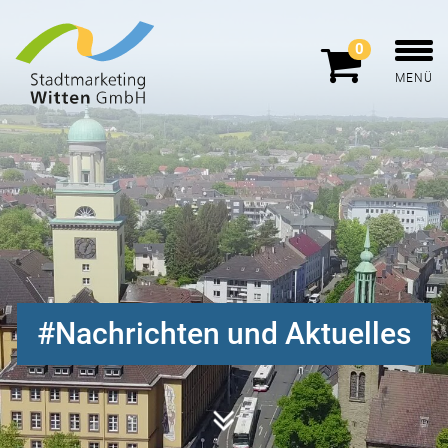
0
MENÜ
Nachrichten und Aktuelles