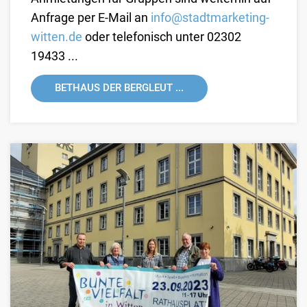
Anfrage per E-Mail an
info@stadtmarketing-
witten.de
oder telefonisch unter 02302
19433 ...
BETHAUS DER BERGLEUT ...