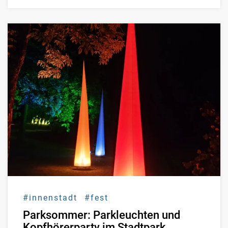
#innenstadt
#fest
Parksommer: Parkleuchten und
Kopfhörerparty im Stadtpark