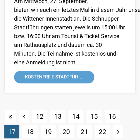
Am Mittwoch, 27. September,
bieten wir euch ein letztes Mal in diesem Jahr uns
die Wittener Innenstadt an. Die Schnupper-
Stadtführungen starten jeweils um 15:00 Uhr
bzw. 16:00 Uhr am Tourist & Ticket Service
am Rathausplatz und dauern ca. 30
Minuten. Die Teilnahme ist kostenlos und
eine Anmeldung ist nicht ...
KOSTENFREIE STADTFÜH ...
12
13
14
15
16
(Standort)
17
18
19
20
21
22