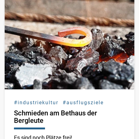
#industriekultur
#ausflugsziele
Schmieden am Bethaus der
Bergleute
Es sind noch Plätze frei!