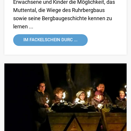
Erwachsene und Kinder die Möglichkeit, das
Muttental, die Wiege des Ruhrbergbaus
sowie seine Bergbaugeschichte kennen zu
lernen ...
IM FACKELSCHEIN DURC ...