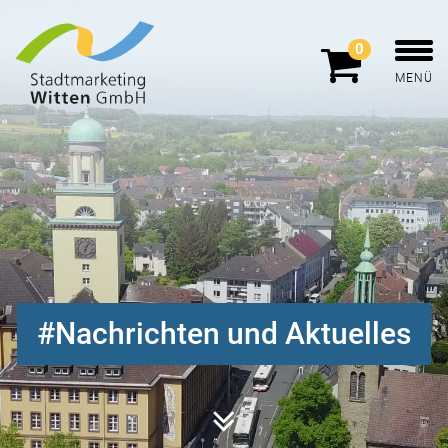
0
MENÜ
Nachrichten und Aktuelles