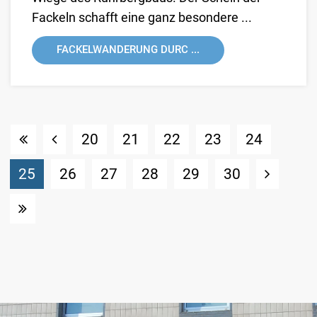
Fackeln schafft eine ganz besondere ...
FACKELWANDERUNG DURC ...
20
21
22
23
24
(Standort)
25
26
27
28
29
30