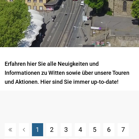
Erfahren hier Sie alle Neuigkeiten und
Informationen zu Witten sowie über unsere Touren
und Aktionen. Hier sind Sie immer up-to-date!
(Standort)
1
2
3
4
5
6
7