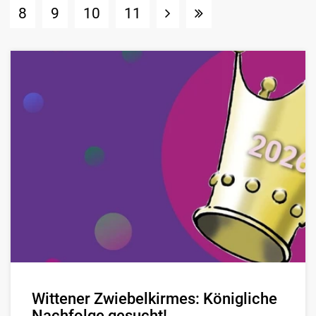
8
9
10
11
Wittener Zwiebelkirmes: Königliche
Nachfolge gesucht!