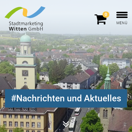
0
MENÜ
Nachrichten und Aktuelles