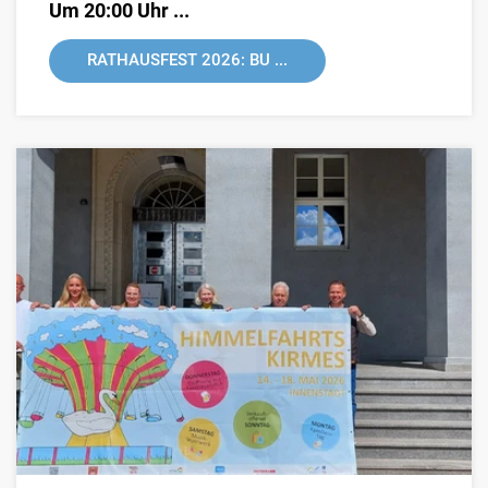
Um 20:00 Uhr ...
RATHAUSFEST 2026: BU ...