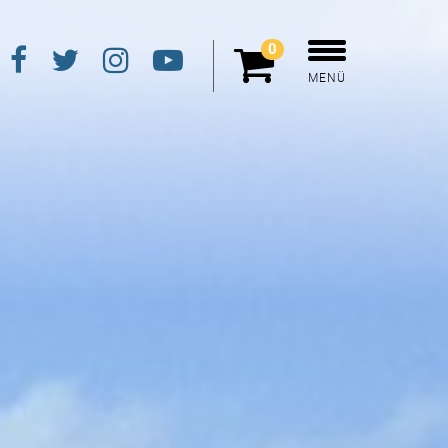
0
MENÜ