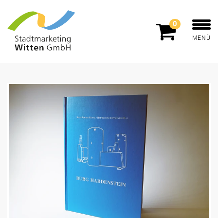
0
MENÜ