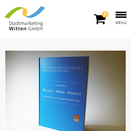
0
MENÜ