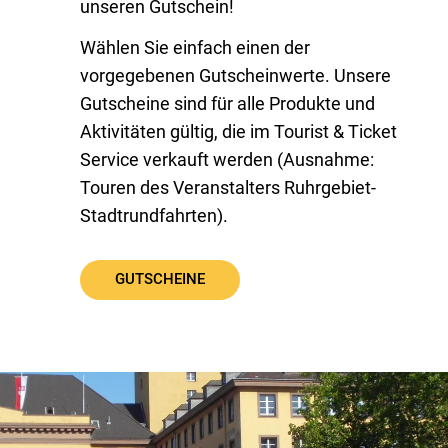
unseren Gutschein!
Wählen Sie einfach einen der
vorgegebenen Gutscheinwerte. Unsere
Gutscheine sind für alle Produkte und
Aktivitäten gültig, die im Tourist & Ticket
Service verkauft werden (Ausnahme:
Touren des Veranstalters Ruhrgebiet-
Stadtrundfahrten).
GUTSCHEINE