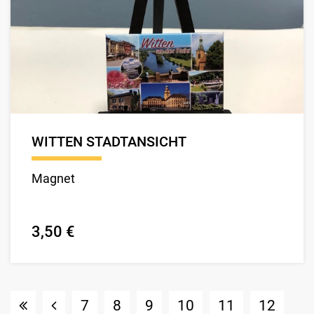
WITTEN STADTANSICHT
Magnet
3,50 €
7
8
9
10
11
12