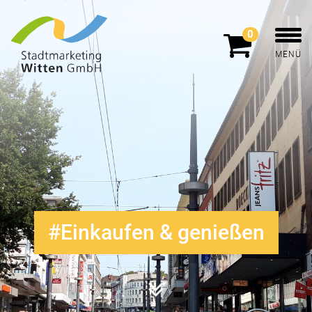
0
MENÜ
Einkaufen & genießen