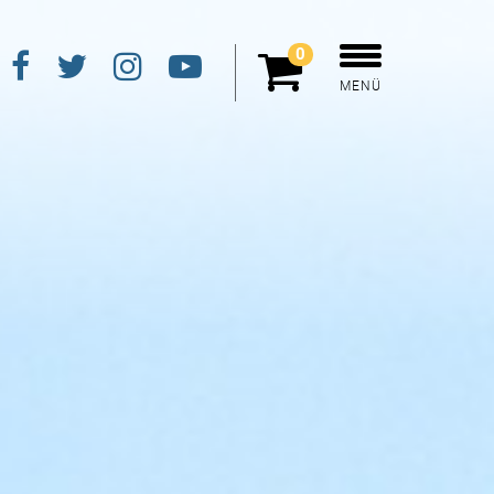
0
MENÜ