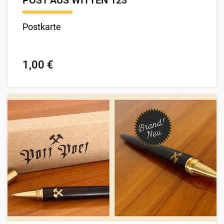
POST AUS WITTEN 123
Postkarte
1,00 €