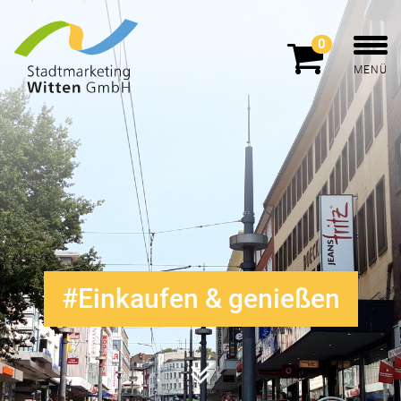
0
MENÜ
Einkaufen & genießen