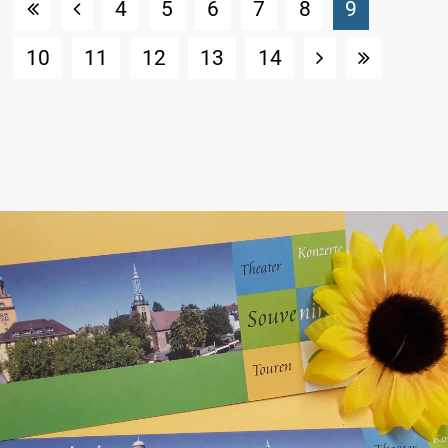
(Standort
4
5
6
7
8
9
10
11
12
13
14