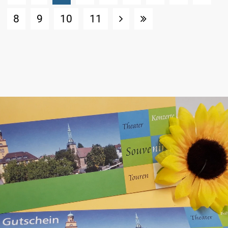
8
9
10
11