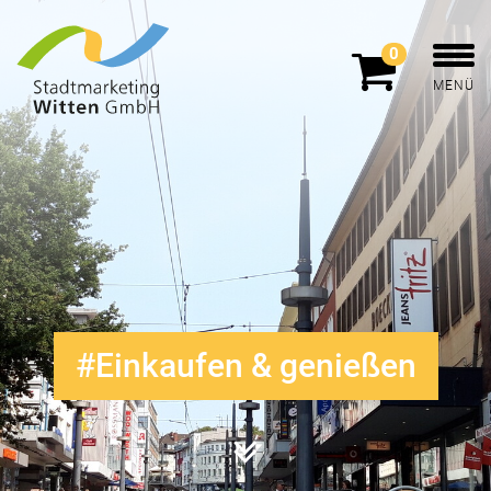
0
MENÜ
Einkaufen & genießen