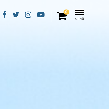
0
MENÜ