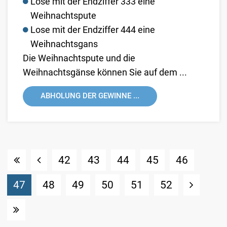
Lose mit der Endziffer 333 eine
Weihnachtspute
Lose mit der Endziffer 444 eine
Weihnachtsgans
Die Weihnachtspute und die
Weihnachtsgänse können Sie auf dem ...
ABHOLUNG DER GEWINNE ...
42
43
44
45
46
(Standort)
47
48
49
50
51
52