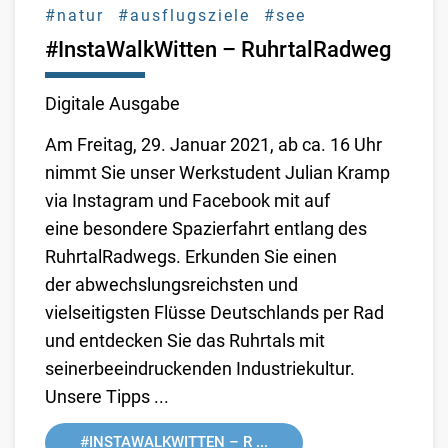
#natur
#ausflugsziele
#see
#InstaWalkWitten – RuhrtalRadweg
Digitale Ausgabe
Am Freitag, 29. Januar 2021, ab ca. 16 Uhr
nimmt Sie unser Werkstudent Julian Kramp
via Instagram und Facebook mit auf
eine besondere Spazierfahrt entlang des
RuhrtalRadwegs. Erkunden Sie einen
der
abwechslungsreichsten und
vielseitigsten Flüsse Deutschlands per Rad
und entdecken Sie das Ruhrtals mit
seiner
beeindruckenden Industriekultur.
Unsere Tipps ...
#INSTAWALKWITTEN – R ...