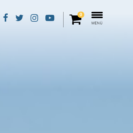
0
MENÜ