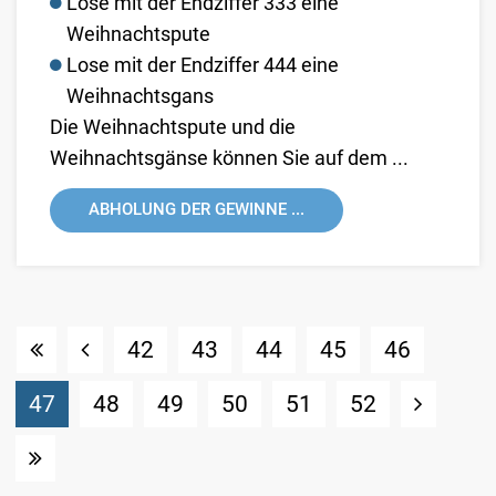
Lose mit der Endziffer 333 eine
Weihnachtspute
Lose mit der Endziffer 444 eine
Weihnachtsgans
Die Weihnachtspute und die
Weihnachtsgänse können Sie auf dem ...
ABHOLUNG DER GEWINNE ...
42
43
44
45
46
(Standort)
47
48
49
50
51
52