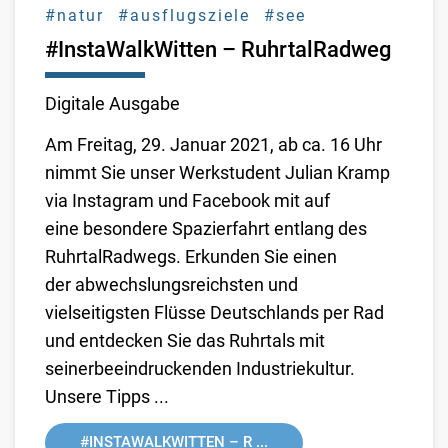
#natur
#ausflugsziele
#see
#InstaWalkWitten – RuhrtalRadweg
Digitale Ausgabe
Am Freitag, 29. Januar 2021, ab ca. 16 Uhr
nimmt Sie unser Werkstudent Julian Kramp
via Instagram und Facebook mit auf
eine besondere Spazierfahrt entlang des
RuhrtalRadwegs. Erkunden Sie einen
der
abwechslungsreichsten und
vielseitigsten Flüsse Deutschlands per Rad
und entdecken Sie das Ruhrtals mit
seiner
beeindruckenden Industriekultur.
Unsere Tipps ...
#INSTAWALKWITTEN – R ...