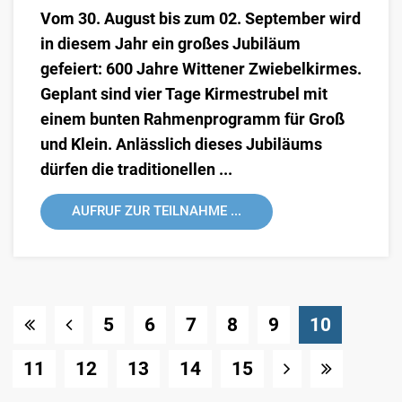
Vom 30. August bis zum 02. September wird
in diesem Jahr ein großes Jubiläum
gefeiert: 600 Jahre Wittener Zwiebelkirmes.
Geplant sind vier Tage Kirmestrubel mit
einem bunten Rahmenprogramm für Groß
und Klein. Anlässlich dieses Jubiläums
dürfen die traditionellen ...
AUFRUF ZUR TEILNAHME ...
(Standor
5
6
7
8
9
10
11
12
13
14
15