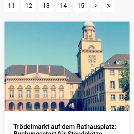
11
12
13
14
15
Trödelmarkt auf dem Rathausplatz:
Buchungsstart für Standplätze