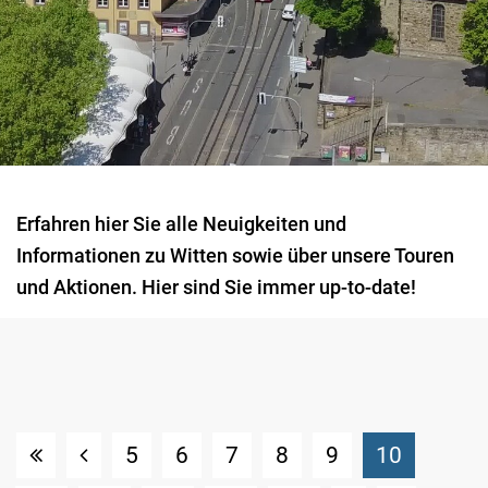
Erfahren hier Sie alle Neuigkeiten und
Informationen zu Witten sowie über unsere Touren
und Aktionen. Hier sind Sie immer up-to-date!
(Standor
5
6
7
8
9
10