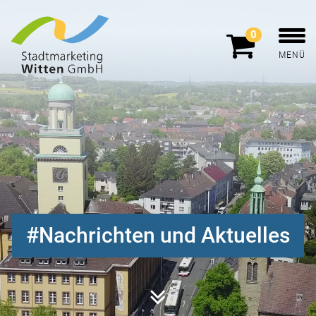
0
MENÜ
Nachrichten und Aktuelles