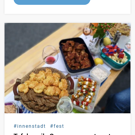
#innenstadt
#fest